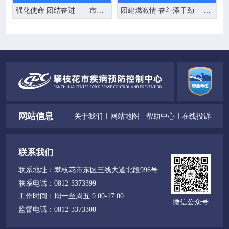
舞工间操
强化使命 团结奋进——市疾控中心工会召开第三届工会委员会补选大会
团建燃激情 奋斗添干劲 ——市疾控中心开展“风雨兼程 有你更美”庆祝中心成立 二十周年暨“三八妇女节”团建活动
网站信息
关于我们
网站地图
帮助中心
在线投诉
联系我们
联系地址：
攀枝花市东区三线大道北段996号
联系电话：
0812-3373399
工作时间：
周一至周五 9:00-17:00
微信公众号
监督电话：
0812-3373308