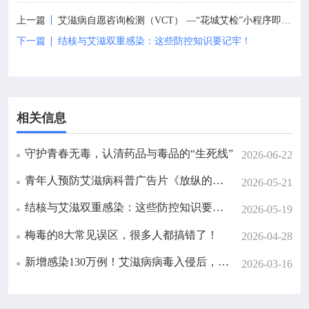
上一篇
艾滋病自愿咨询检测（VCT） —“花城艾检”小程序即将上线
下一篇
结核与艾滋双重感染：这些防控知识要记牢！
相关信息
守护青春无毒，认清药品与毒品的“生死线”
2026-06-22
青年人预防艾滋病科普广告片《放纵的代价》
2026-05-21
结核与艾滋双重感染：这些防控知识要记牢！
2026-05-19
梅毒的8大常见误区，很多人都搞错了！
2026-04-28
新增感染130万例！艾滋病病毒入侵后，还有72小时“自救”
2026-03-16